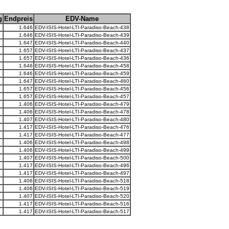
g
Endpreis
EDV-Name
1.646
EDV-ISIS-Hotel-LTI-Paradiso-Beach-438
1.646
EDV-ISIS-Hotel-LTI-Paradiso-Beach-439
1.647
EDV-ISIS-Hotel-LTI-Paradiso-Beach-440
1.657
EDV-ISIS-Hotel-LTI-Paradiso-Beach-437
1.657
EDV-ISIS-Hotel-LTI-Paradiso-Beach-436
1.646
EDV-ISIS-Hotel-LTI-Paradiso-Beach-458
1.646
EDV-ISIS-Hotel-LTI-Paradiso-Beach-459
1.647
EDV-ISIS-Hotel-LTI-Paradiso-Beach-460
1.657
EDV-ISIS-Hotel-LTI-Paradiso-Beach-456
1.657
EDV-ISIS-Hotel-LTI-Paradiso-Beach-457
1.406
EDV-ISIS-Hotel-LTI-Paradiso-Beach-479
1.406
EDV-ISIS-Hotel-LTI-Paradiso-Beach-478
1.407
EDV-ISIS-Hotel-LTI-Paradiso-Beach-480
1.417
EDV-ISIS-Hotel-LTI-Paradiso-Beach-476
1.417
EDV-ISIS-Hotel-LTI-Paradiso-Beach-477
1.406
EDV-ISIS-Hotel-LTI-Paradiso-Beach-498
1.406
EDV-ISIS-Hotel-LTI-Paradiso-Beach-499
1.407
EDV-ISIS-Hotel-LTI-Paradiso-Beach-500
1.417
EDV-ISIS-Hotel-LTI-Paradiso-Beach-496
1.417
EDV-ISIS-Hotel-LTI-Paradiso-Beach-497
1.406
EDV-ISIS-Hotel-LTI-Paradiso-Beach-518
1.406
EDV-ISIS-Hotel-LTI-Paradiso-Beach-519
1.407
EDV-ISIS-Hotel-LTI-Paradiso-Beach-520
1.417
EDV-ISIS-Hotel-LTI-Paradiso-Beach-516
1.417
EDV-ISIS-Hotel-LTI-Paradiso-Beach-517