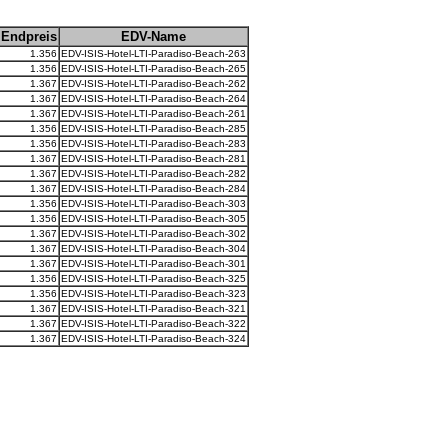
Endpreis
EDV-Name
1.356
EDV-ISIS-Hotel-LTI-Paradiso-Beach-263
1.356
EDV-ISIS-Hotel-LTI-Paradiso-Beach-265
1.367
EDV-ISIS-Hotel-LTI-Paradiso-Beach-262
1.367
EDV-ISIS-Hotel-LTI-Paradiso-Beach-264
1.367
EDV-ISIS-Hotel-LTI-Paradiso-Beach-261
1.356
EDV-ISIS-Hotel-LTI-Paradiso-Beach-285
1.356
EDV-ISIS-Hotel-LTI-Paradiso-Beach-283
1.367
EDV-ISIS-Hotel-LTI-Paradiso-Beach-281
1.367
EDV-ISIS-Hotel-LTI-Paradiso-Beach-282
1.367
EDV-ISIS-Hotel-LTI-Paradiso-Beach-284
1.356
EDV-ISIS-Hotel-LTI-Paradiso-Beach-303
1.356
EDV-ISIS-Hotel-LTI-Paradiso-Beach-305
1.367
EDV-ISIS-Hotel-LTI-Paradiso-Beach-302
1.367
EDV-ISIS-Hotel-LTI-Paradiso-Beach-304
1.367
EDV-ISIS-Hotel-LTI-Paradiso-Beach-301
1.356
EDV-ISIS-Hotel-LTI-Paradiso-Beach-325
1.356
EDV-ISIS-Hotel-LTI-Paradiso-Beach-323
1.367
EDV-ISIS-Hotel-LTI-Paradiso-Beach-321
1.367
EDV-ISIS-Hotel-LTI-Paradiso-Beach-322
1.367
EDV-ISIS-Hotel-LTI-Paradiso-Beach-324