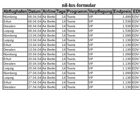
nil-lux-formular
Abflughafen
Datum
Airline
Tage
Programm
Verpflegung
Endpreis
ED
Nürnberg
06.04.04
Air Berlin
14
Toeris
VP
1.499
EDV-
Erfurt
06.04.04
Air Berlin
14
Toeris
VP
1.536
EDV-
Dresden
06.04.04
Air Berlin
14
Toeris
VP
1.536
EDV-
Leipzig
06.04.04
Air Berlin
14
Toeris
VP
1.536
EDV-
Nürnberg
13.04.04
Air Berlin
14
Toeris
VP
1.099
EDV-
Leipzig
13.04.04
Air Berlin
14
Toeris
VP
1.136
EDV-
Erfurt
13.04.04
Air Berlin
14
Toeris
VP
1.136
EDV-
Dresden
13.04.04
Air Berlin
14
Toeris
VP
1.136
EDV-
Nürnberg
20.04.04
Air Berlin
14
Toeris
VP
1.099
EDV-
Erfurt
20.04.04
Air Berlin
14
Toeris
VP
1.136
EDV-
Dresden
20.04.04
Air Berlin
14
Toeris
VP
1.136
EDV-
Leipzig
20.04.04
Air Berlin
14
Toeris
VP
1.136
EDV-
Nürnberg
27.04.04
Air Berlin
14
Toeris
VP
1.099
EDV-
Leipzig
27.04.04
Air Berlin
14
Toeris
VP
1.136
EDV-
Erfurt
27.04.04
Air Berlin
14
Toeris
VP
1.136
EDV-
Dresden
27.04.04
Air Berlin
14
Toeris
VP
1.136
EDV-